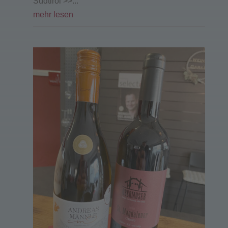
Südtirol >>...
mehr lesen