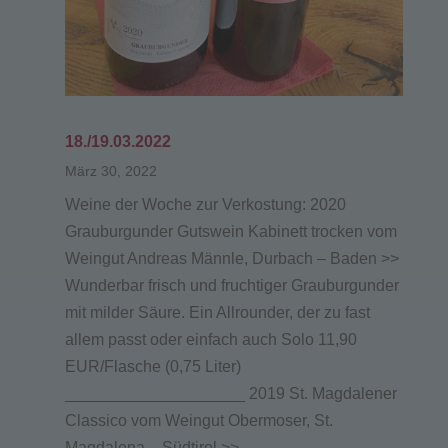
18./19.03.2022
März 30, 2022
Weine der Woche zur Verkostung: 2020
Grauburgunder Gutswein Kabinett trocken vom
Weingut Andreas Männle, Durbach – Baden >>
Wunderbar frisch und fruchtiger Grauburgunder
mit milder Säure. Ein Allrounder, der zu fast
allem passt oder einfach auch Solo 11,90
EUR/Flasche (0,75 Liter)
____________________ 2019 St. Magdalener
Classico vom Weingut Obermoser, St.
Magdalena – Südtirol >>...