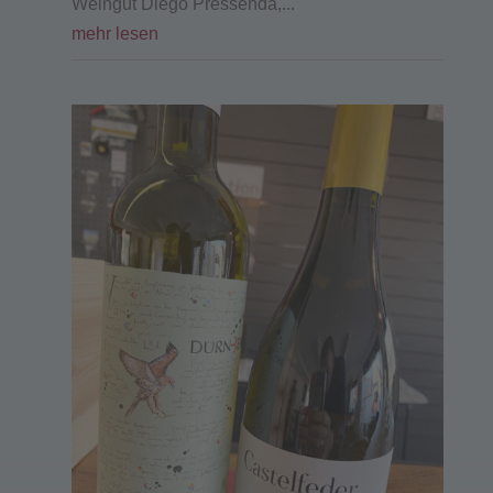
Weingut Diego Pressenda,...
mehr lesen