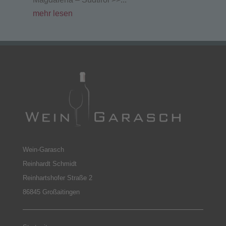
mehr lesen
Wein-Garasch
Reinhardt Schmidt
Reinhartshofer Straße 2
86845 Großaitingen