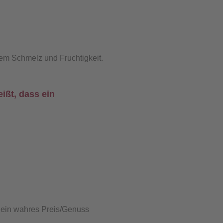
rem Schmelz und Fruchtigkeit.
ißt, dass ein
 … ein wahres Preis/Genuss