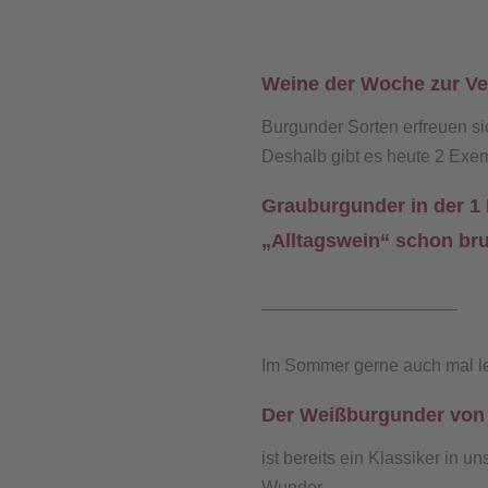
Weine der Woche zur Ve
Burgunder Sorten erfreuen si
Deshalb gibt es heute 2 Exe
Grauburgunder in der 1
„Alltagswein“ schon bru
____________________
Im Sommer gerne auch mal lei
Der Weißburgunder von 
ist bereits ein Klassiker in 
Wunder.