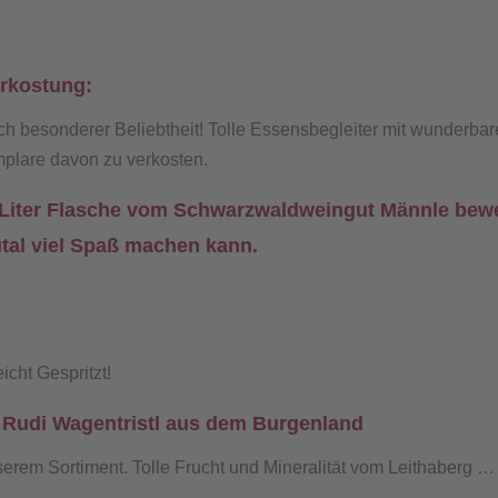
rkostung:
ch besonderer Beliebtheit! Tolle Essensbegleiter mit wunderba
mplare davon zu verkosten.
 Liter Flasche vom Schwarzwaldweingut Männle bewe
tal viel Spaß machen kann.
cht Gespritzt!
Rudi Wagentristl aus dem Burgenland
unserem Sortiment. Tolle Frucht und Mineralität vom Leithaberg