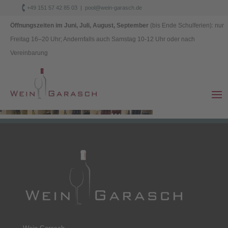

+49 151 57 42 85 03
|
pool@wein-garasch.de
Datenschutz
|
Impressum
Öffnungszeiten im Juni, Juli, August, September
(bis Ende Schulferien): nur
Freitag 1
6–
20 Uhr; Andernfalls auch Samstag 10-12 Uhr oder nach
Vereinbarung