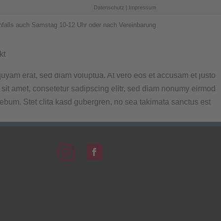
Datenschutz
|
Impressum
nfalls auch Samstag 10-12 Uhr oder nach Vereinbarung
kt
quyam erat, sed diam voluptua. At vero eos et accusam et justo
 sit amet, consetetur sadipscing elitr, sed diam nonumy eirmod
rebum. Stet clita kasd gubergren, no sea takimata sanctus est