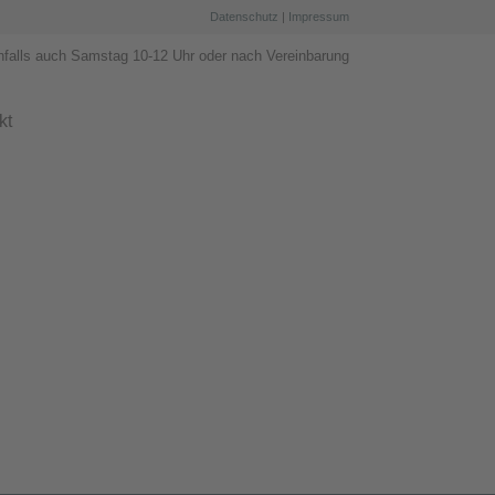
Datenschutz
|
Impressum
nfalls auch Samstag 10-12 Uhr oder nach Vereinbarung
kt